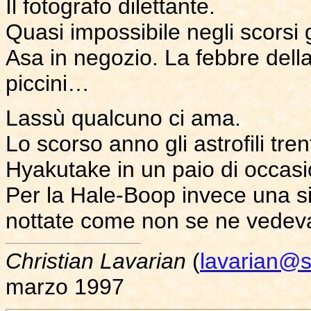
Il fotografo dilettante.
Quasi impossibile negli scorsi 
Asa in negozio. La febbre dell
piccini…
Lassù qualcuno ci ama.
Lo scorso anno gli astrofili tr
Hyakutake in un paio di occasio
Per la Hale-Boop invece una si
nottate come non se ne vedev
Christian Lavarian
(
lavarian@sc
marzo 1997