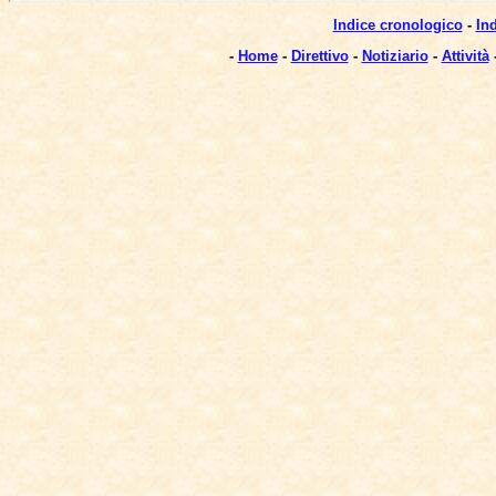
Indice cronologico
-
In
-
Home
-
Direttivo
-
Notiziario
-
Attività