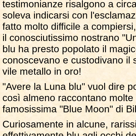
testimonianze risalgono a circa
soleva indicarsi con l'esclama
fatto molto difficile a compiers
il conosciutissimo nostrano "U
blu ha presto popolato il magic
conoscevano e custodivano il su
vile metallo in oro!
"Avere la Luna blu" vuol dire po
così almeno raccontano molte 
famosissima "Blue Moon" di Bi
Curiosamente in alcune, raris
effettivamente blu agli occhi 