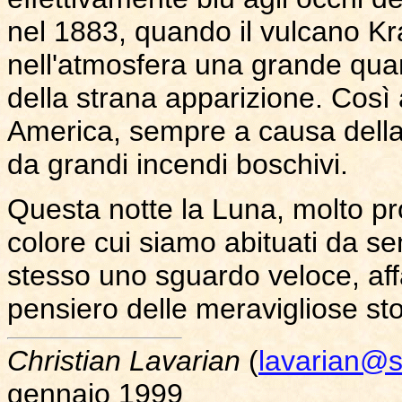
nel 1883, quando il vulcano K
nell'atmosfera una grande quan
della strana apparizione. Così
America, sempre a causa della 
da grandi incendi boschivi.
Questa notte la Luna, molto pr
colore cui siamo abituati da s
stesso uno sguardo veloce, affa
pensiero delle meravigliose st
Christian Lavarian
(
lavarian@sc
gennaio 1999