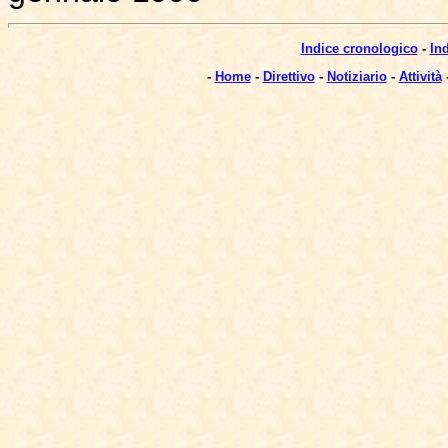
Indice cronologico
-
In
-
Home
-
Direttivo
-
Notiziario
-
Attività