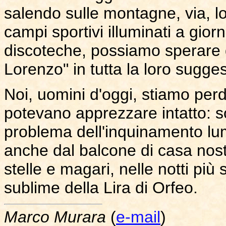
salendo sulle montagne, via, lon
campi sportivi illuminati a giorn
discoteche, possiamo sperare d
Lorenzo" in tutta la loro sugges
Noi, uomini d'oggi, stiamo per
potevano apprezzare intatto: so
problema dell'inquinamento lu
anche dal balcone di casa nostr
stelle e magari, nelle notti più
sublime della Lira di Orfeo.
Marco Murara
(
e-mail
)