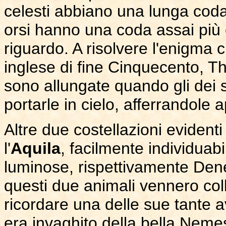
celesti abbiano una lunga coda: 
orsi hanno una coda assai più c
riguardo. A risolvere l'enigma 
inglese di fine Cinquecento, Th
sono allungate quando gli dei s
portarle in cielo, afferrandole 
Altre due costellazioni evidenti 
l'
Aquila
, facilmente individuabi
luminose, rispettivamente Dene
questi due animali vennero coll
ricordare una delle sue tante a
era invaghito della bella Nemes