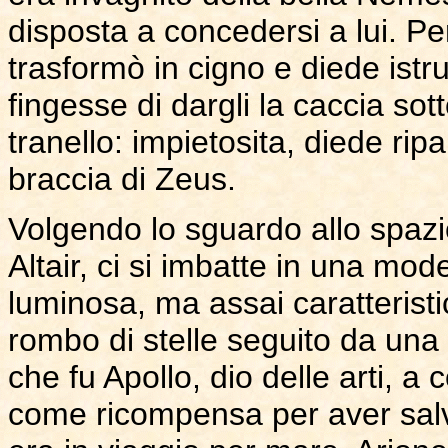
disposta a concedersi a lui. Pe
trasformò in cigno e diede istru
fingesse di dargli la caccia so
tranello: impietosita, diede ripar
braccia di Zeus.
Volgendo lo sguardo allo spazio 
Altair, ci si imbatte in una mo
luminosa, ma assai caratteristic
rombo di stelle seguito da una 
che fu Apollo, dio delle arti, a c
come ricompensa per aver salva