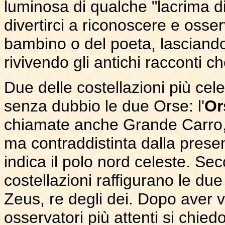
luminosa di qualche "lacrima 
divertirci a riconoscere e osser
bambino o del poeta, lasciando
rivivendo gli antichi racconti ch
Due delle costellazioni più cele
senza dubbio le due Orse: l'
Or
chiamate anche Grande Carro, 
ma contraddistinta dalla presen
indica il polo nord celeste. Se
costellazioni raffigurano le due
Zeus, re degli dei. Dopo aver vi
osservatori più attenti si chi