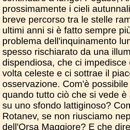
prossimamente i cieli autunnal
breve percorso tra le stelle 
ultimi anni si è fatto sempre pi
problema dell'inquinamento lum
spesso rischiarato da una illum
dispendiosa, che ci impedisce 
volta celeste e ci sottrae il p
osservazione. Com'è possibile 
quando tutto ciò che si vede è
su uno sfondo lattiginoso? Co
Rotanev, se non riusciamo nepp
dell'Orsa Maggiore? E che dire