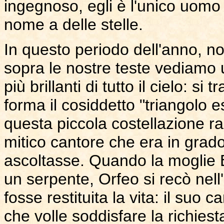
ingegnoso, egli è l'unico uomo c
nome a delle stelle.
In questo periodo dell'anno, n
sopra le nostre teste vediamo 
più brillanti di tutto il cielo: s
forma il cosiddetto "triangolo e
questa piccola costellazione ra
mitico cantore che era in grad
ascoltasse. Quando la moglie 
un serpente, Orfeo si recò nell
fosse restituita la vita: il suo 
che volle soddisfare la richies