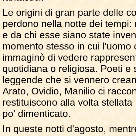
Le origini di gran parte delle c
perdono nella notte dei tempi
e da chi esse siano state inve
momento stesso in cui l'uomo c
immaginò di vedere rappresenta
quotidiana o religiosa. Poeti e s
leggende che si vennero creando
Arato, Ovidio, Manilio ci racco
restituiscono alla volta stellata
po' dimenticato.
In queste notti d'agosto, mentr