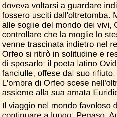
doveva voltarsi a guardare indi
fossero usciti dall'oltretomba.
alle soglie del mondo dei vivi,
controllare che la moglie lo st
venne trascinata indietro nel r
Orfeo si ritirò in solitudine e r
di sposarlo: il poeta latino Ovi
fanciulle, offese dal suo rifiuto
L'ombra di Orfeo scese nell'o
assieme alla sua amata Euridi
Il viaggio nel mondo favoloso d
continuare a lungo: Pegaso,