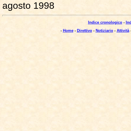
agosto 1998
Indice cronologico
-
In
-
Home
-
Direttivo
-
Notiziario
-
Attività