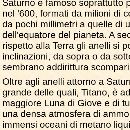
Saturno è famoso soprattutto pe
nel '600, formati da milioni di 
da pochi millimetri a quelle di 
dell'equatore del pianeta. A se
rispetto alla Terra gli anelli s
inclinazioni, da sopra o da sott
sembrano addirittura scompari
Oltre agli anelli attorno a Satur
grande delle quali, Titano, è a
maggiore Luna di Giove e di tut
una densa atmosfera di ammoni
immensi oceani di metano liquid