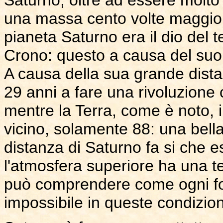
una massa cento volte maggiore
pianeta Saturno era il dio del t
Crono: questo a causa del suo
A causa della sua grande dist
29 anni a fare una rivoluzione 
mentre la Terra, come è noto, i
vicino, solamente 88: una bell
distanza di Saturno fa si che e
l'atmosfera superiore ha una t
può comprendere come ogni for
impossibile in queste condizion