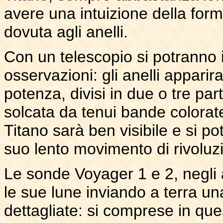
avere una intuizione della forma
dovuta agli anelli.
Con un telescopio si potranno 
osservazioni: gli anelli appari
potenza, divisi in due o tre part
solcata da tenui bande colorate
Titano sarà ben visibile e si po
suo lento movimento di rivoluz
Le sonde Voyager 1 e 2, negli 
le sue lune inviando a terra u
dettagliate: si comprese in que