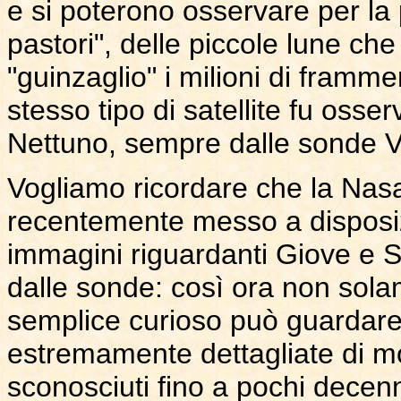
e si poterono osservare per la pr
pastori", delle piccole lune ch
"guinzaglio" i milioni di framm
stesso tipo di satellite fu oss
Nettuno, sempre dalle sonde 
Vogliamo ricordare che la Nasa
recentemente messo a disposizio
immagini riguardanti Giove e Sa
dalle sonde: così ora non sola
semplice curioso può guardare 
estremamente dettagliate di mon
sconosciuti fino a pochi decenn