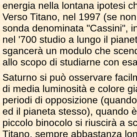
energia nella lontana ipotesi ch
Verso Titano, nel 1997 (se non c
sonda denominata "Cassini", in
nel '700 studio a lungo il pian
sgancerà un modulo che scende
allo scopo di studiarne con es
Saturno si può osservare faci
di media luminosità e colore gial
periodi di opposizione (quando c
ed il pianeta stesso), quando è 
piccolo binocolo si riuscirà a s
Titano, sempre abbastanza lont