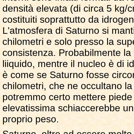
densità elevata (di circa 5 kg/
costituiti soprattutto da idrog
L'atmosfera di Saturno si mant
chilometri e solo presso la su
consistenza. Probabilmente la 
liiquido, mentre il nucleo è di
è come se Saturno fosse circo
chilometri, che ne occultano la
potremmo certo mettere piede c
elevatissima schiaccerebbe una
proprio peso.
Saturno, oltre ad essere molto