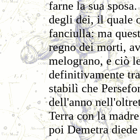
farne la sua sposa.
degli dei, il quale 
fanciulla: ma ques
regno dei morti, a
melograno, e ciò l
definitivamente tra
stabilì che Persef
dell'anno nell'oltr
Terra con la madre.
poi Demetra diede i