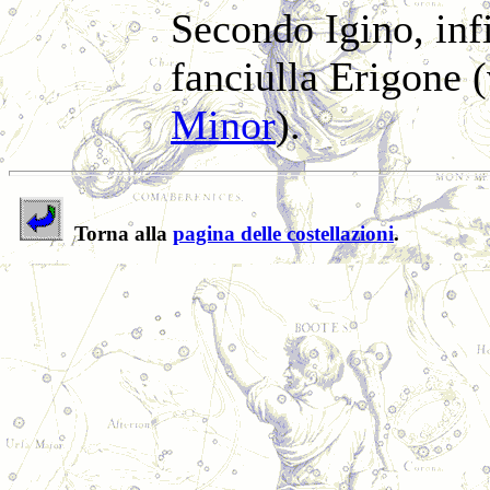
Secondo Igino, infi
fanciulla Erigone 
Minor
).
Torna alla
pagina delle costellazioni
.