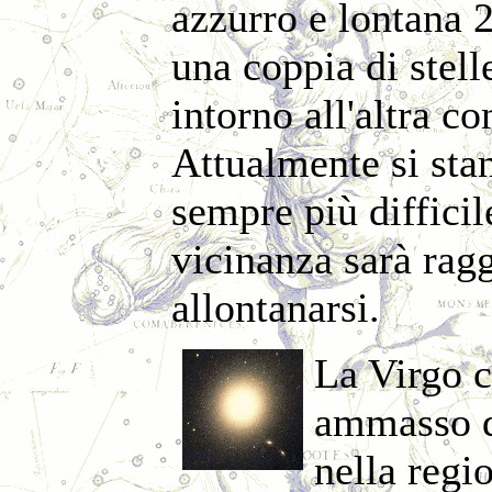
azzurro e lontana 
una coppia di stell
intorno all'altra c
Attualmente si sta
sempre più difficil
vicinanza sarà rag
allontanarsi.
La Virgo 
ammasso di
nella regi