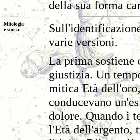
della sua forma car
Mitologia
Sull'identificazion
e storia
varie versioni.
La prima sostiene c
giustizia. Un temp
mitica Età dell'oro
conducevano un'esis
dolore. Quando i 
l'Età dell'argento, 