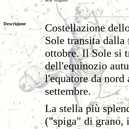
Descrizione
Costellazione dello
Sole transita dalla 
ottobre. Il Sole si
dell'equinozio aut
l'equatore da nord 
settembre.
La stella più splen
("spiga" di grano, 