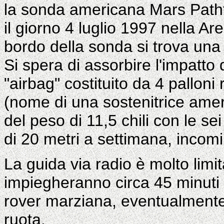
la sonda americana Mars Pathf
il giorno 4 luglio 1997 nella Are
bordo della sonda si trova una
Si spera di assorbire l'impatto 
"airbag" costituito da 4 palloni
(nome di una sostenitrice america
del peso di 11,5 chili con le s
di 20 metri a settimana, incomi
La guida via radio è molto limit
impiegheranno circa 45 minuti 
rover marziana, eventualmente 
ruota.