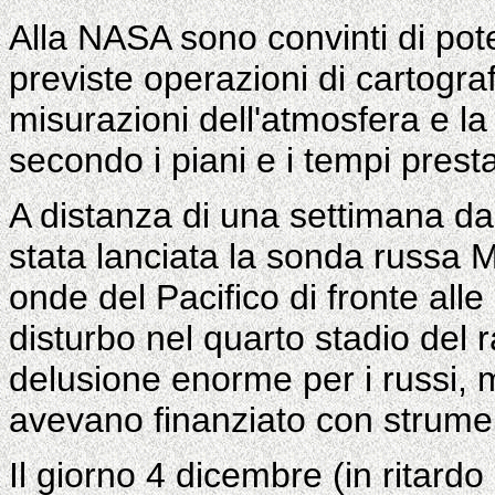
Alla NASA sono convinti di pot
previste operazioni di cartogra
misurazioni dell'atmosfera e l
secondo i piani e i tempi prestab
A distanza di una settimana da
stata lanciata la sonda russa M
onde del Pacifico di fronte all
disturbo nel quarto stadio del 
delusione enorme per i russi, 
avevano finanziato con strumen
Il giorno 4 dicembre (in ritardo