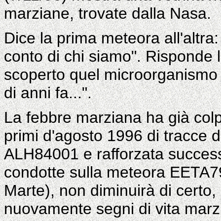
marziane, trovate dalla Nasa.
Dice la prima meteora all'altra:
conto di chi siamo". Risponde 
scoperto quel microorganismo c
di anni fa...".
La febbre marziana ha già colp
primi d'agosto 1996 di tracce 
ALH84001 e rafforzata success
condotte sulla meteora EETA7
Marte), non diminuirà di certo
nuovamente segni di vita mar