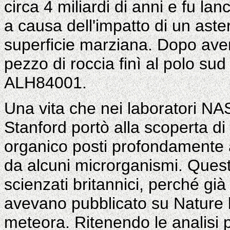
circa 4 miliardi di anni e fu lan
a causa dell'impatto di un aste
superficie marziana. Dopo aver
pezzo di roccia finì al polo su
ALH84001.
Una vita che nei laboratori NAS
Stanford portò alla scoperta di
organico posti profondamente a
da alcuni microrganismi. Quest
scienzati britannici, perché già
avevano pubblicato su Nature l
meteora. Ritenendo le analisi 