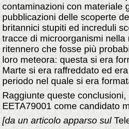
contaminazioni con materiale ge
pubblicazioni delle scoperte del
britannici stupiti ed increduli s
tracce di microorganismi nella
ritennero che fosse più probabi
loro meteora: questa si era for
Marte si era raffreddato ed era 
periodo nel quale si era form
Raggiunte queste conclusioni, i
EETA79001 come candidato mi
[da un articolo apparso sul
Tel