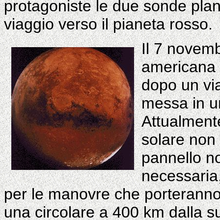
protagoniste le due sonde plane
viaggio verso il pianeta rosso.
Il 7 novemb
americana 
dopo un via
messa in un
Attualmente
solare non
pannello no
necessaria
per le manovre che porteranno l
una circolare a 400 km dalla s