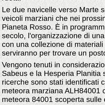
Le due navicelle verso Marte s
veicoli marziani che nei prossi
Pianeta Rosso. È in programma,
secolo, l'organizzazione di una
con una collezione di materiali
serviranno per trovare un posto
Vengono tenuti in considerazion
Sabeus e la Hesperia Planitia 
ricerche sono stati identificati 
meteora marziana ALH84001 ch
meteora 84001 scoperta sulle c