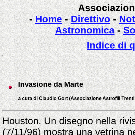
Associazione
-
Home
-
Direttivo
-
Not
Astronomica
-
So
Indice di 
Invasione da Marte
a cura di Claudio Gort (Associazione Astrofili Trenti
Houston. Un disegno nella rivis
(7/11/96) mostra una vetrina 