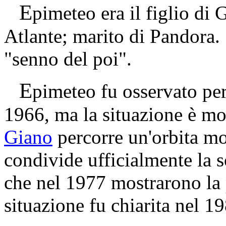
E
pimeteo era il figlio di 
Atlante; marito di Pandora.
"senno del poi".
E
pimeteo fu osservato per
1966, ma la situazione è m
Giano
percorre un'orbita mo
condivide ufficialmente la 
che nel 1977 mostrarono la p
situazione fu chiarita nel 1