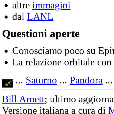
altre
immagini
dal
LANL
Questioni aperte
Conosciamo poco su Epi
La relazione orbitale con
...
Saturno
...
Pandora
..
Bill Arnett
; ultimo aggiorn
Versione italiana a cura di
M