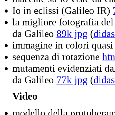
Io in eclissi (Galileo IR)
la migliore fotografia del
da Galileo
89k jpg
(
didas
immagine in colori quasi 
sequenza di rotazione
ht
mutamenti evidenziati da
da Galileo
77k jpg
(
didas
Video
modello della protuberan