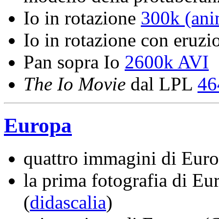
Io in rotazione
300k (ani
Io in rotazione con eruz
Pan sopra Io
2600k AVI
The Io Movie
dal LPL
46
Europa
quattro immagini di Euro
la prima fotografia di Eu
(
didascalia
)