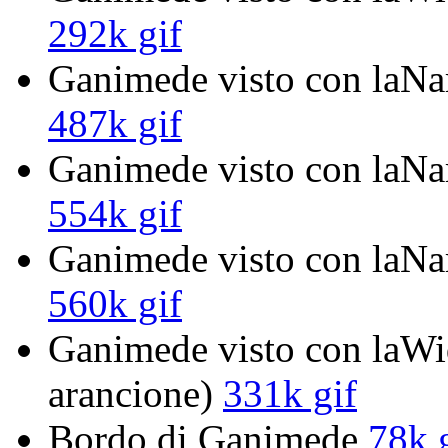
292k gif
Ganimede visto con laNar
487k gif
Ganimede visto con laNar
554k gif
Ganimede visto con laNar
560k gif
Ganimede visto con laWi
arancione)
331k gif
Bordo di Ganimede
78k 