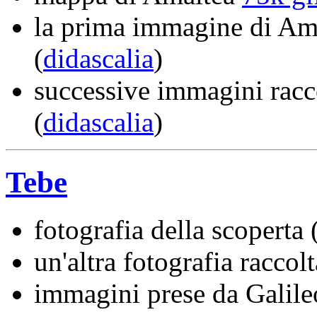
la prima immagine di Ama
(
didascalia
)
successive immagini racc
(
didascalia
)
Tebe
fotografia della scoperta
un'altra fotografia racco
immagini prese da Galil