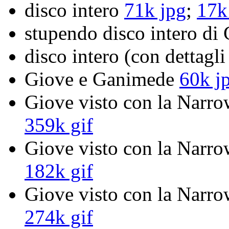
disco intero
71k jpg
;
17k
stupendo disco intero di
disco intero (con dettagli
Giove e Ganimede
60k j
Giove visto con la Narro
359k gif
Giove visto con la Narro
182k gif
Giove visto con la Narro
274k gif