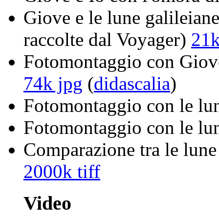
Giove e le lune galileia
raccolte dal Voyager)
21k
Fotomontaggio con Giove 
74k jpg
(
didascalia
)
Fotomontaggio con le lun
Fotomontaggio con le lu
Comparazione tra le lune
2000k tiff
Video