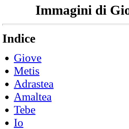
Immagini di Giov
Indice
Giove
Metis
Adrastea
Amaltea
Tebe
Io