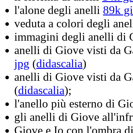
l'alone degli anelli
89k gi
veduta a colori degli anel
immagini degli anelli di
anelli di Giove visti da 
jpg
(
didascalia
)
anelli di Giove visti da G
(
didascalia
);
l'anello più esterno di G
gli anelli di Giove all'in
Giove e Io con l'ombra 