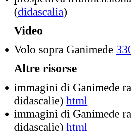
(
didascalia
)
Video
Volo sopra Ganimede
33
Altre risorse
immagini di Ganimede ra
didascalie)
html
immagini di Ganimede rac
didascalie)
html