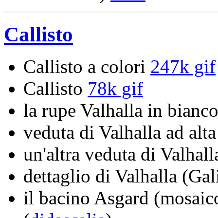
Callisto
Callisto a colori
247k gif
Callisto
78k gif
la rupe Valhalla in bianc
veduta di Valhalla ad alt
un'altra veduta di Valhal
dettaglio di Valhalla (Ga
il bacino Asgard (mosaico