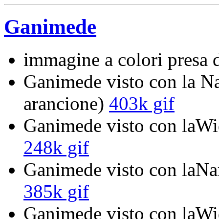
Ganimede
immagine a colori presa 
Ganimede visto con la N
arancione)
403k gif
Ganimede visto con laWid
248k gif
Ganimede visto con laNar
385k gif
Ganimede visto con laWid