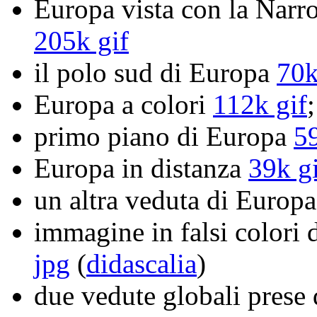
Europa vista con la Narro
205k gif
il polo sud di Europa
70k
Europa a colori
112k gif
primo piano di Europa
5
Europa in distanza
39k g
un altra veduta di Europ
immagine in falsi colori
jpg
(
didascalia
)
due vedute globali prese