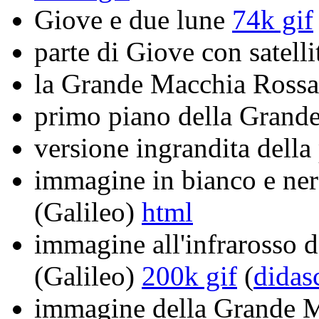
Giove e due lune
74k gif
parte di Giove con satelli
la Grande Macchia Ross
primo piano della Grand
versione ingrandita dell
immagine in bianco e ne
(Galileo)
html
immagine all'infrarosso 
(Galileo)
200k gif
(
didas
immagine della Grande M