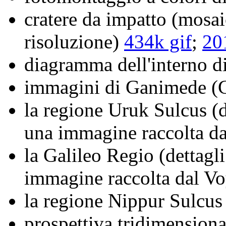
cratere da impatto (mosai
risoluzione)
434k gif
;
20
diagramma dell'interno 
immagini di Ganimede (
la regione Uruk Sulcus (d
una immagine raccolta d
la Galileo Regio (dettagl
immagine raccolta dal V
la regione Nippur Sulcus
prospettiva tridimension