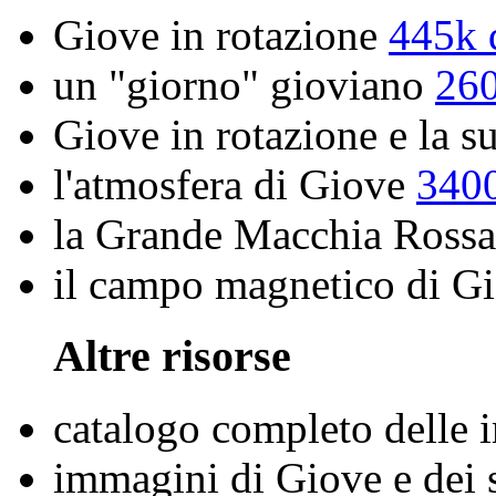
Giove in rotazione
445k 
un "giorno" gioviano
260
Giove in rotazione e la 
l'atmosfera di Giove
340
la Grande Macchia Ross
il campo magnetico di G
Altre risorse
catalogo completo delle 
immagini di Giove e dei s