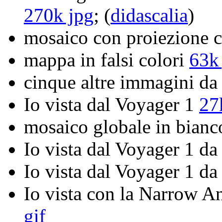
270k jpg
; (
didascalia
)
mosaico con proiezione c
mappa in falsi colori
63k
cinque altre immagini da
Io vista dal Voyager 1
27
mosaico globale in bianc
Io vista dal Voyager 1 
Io vista dal Voyager 1 
Io vista con la Narrow An
gif