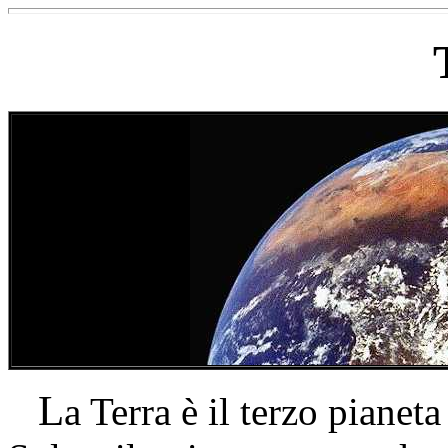
L
a Terra è il terzo pianeta