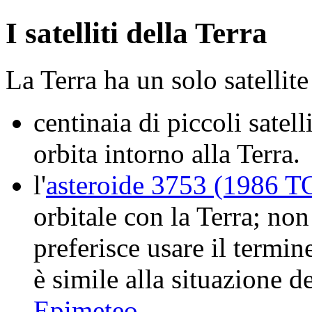
I satelliti della Terra
La Terra ha un solo satellite
centinaia di piccoli satelli
orbita intorno alla Terra.
l'
asteroide 3753 (1986 T
orbitale con la Terra; no
preferisce usare il termi
è simile alla situazione d
Epimeteo
.