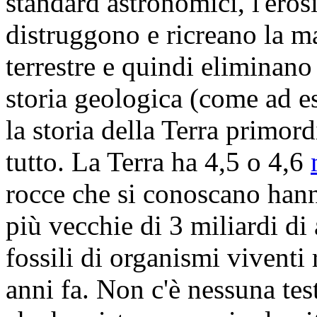
standard astronomici, l'erosi
distruggono e ricreano la ma
terrestre e quindi eliminano 
storia geologica (come ad e
la storia della Terra primord
tutto. La Terra ha 4,5 o 4,6
rocce che si conoscano hanno
più vecchie di 3 miliardi di 
fossili di organismi viventi 
anni fa. Non c'è nessuna te