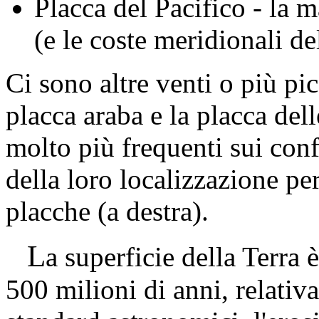
Placca del Pacifico - la 
(e le coste meridionali de
Ci sono altre venti o più p
placca araba e la placca dell
molto più frequenti sui conf
della loro localizzazione pe
placche (a destra).
L
a superficie della Terra
500 milioni di anni, relati