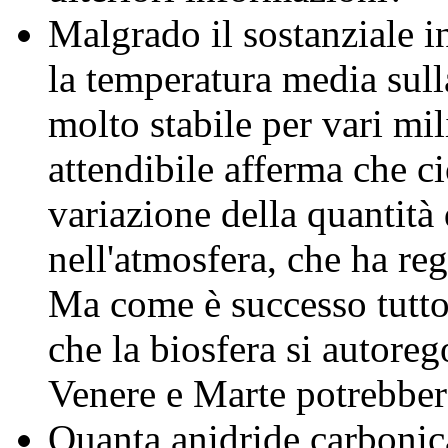
Malgrado il sostanziale 
la temperatura media sulla
molto stabile per vari mil
attendibile afferma che ci
variazione della quantità
nell'atmosfera, che ha rego
Ma come è successo tutto
che la biosfera si autore
Venere e Marte potrebbero 
Quanta anidride carboni