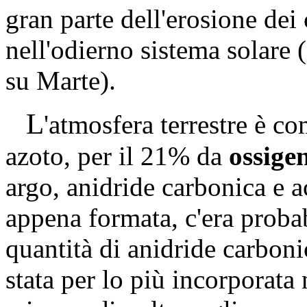
gran parte dell'erosione de
nell'odierno sistema solare (
su Marte).
L
'atmosfera terrestre è c
azoto, per il 21% da
ossige
argo, anidride carbonica e 
appena formata, c'era prob
quantità di anidride carboni
stata per lo più incorporata