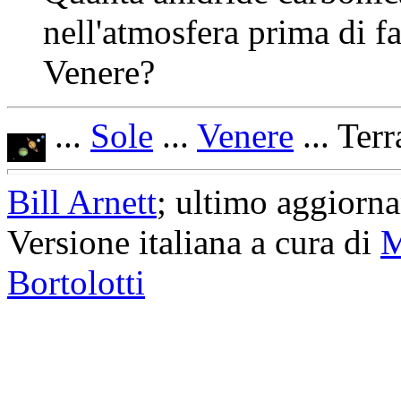
nell'atmosfera prima di f
Venere?
...
Sole
...
Venere
... Terr
Bill Arnett
; ultimo aggiorn
Versione italiana a cura di
M
Bortolotti