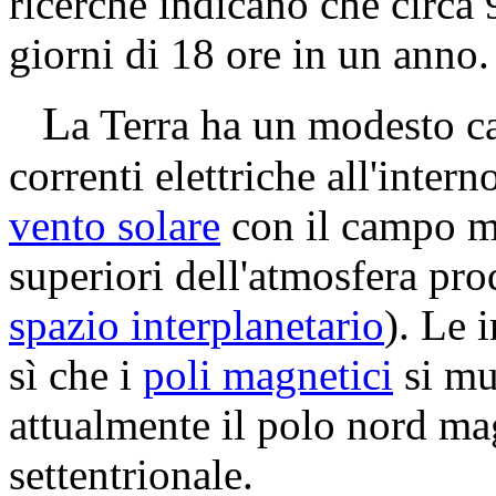
ricerche indicano che circa 
giorni di 18 ore in un anno.
L
a Terra ha un modesto 
correnti elettriche all'inter
vento solare
con il campo mag
superiori dell'atmosfera pr
spazio interplanetario
). Le 
sì che i
poli magnetici
si mu
attualmente il polo nord ma
settentrionale.