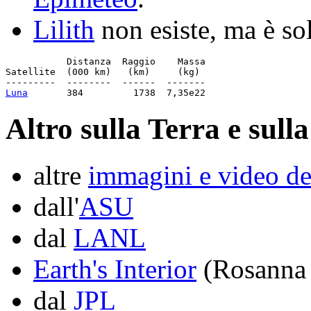
Lilith
non esiste, ma è sol
           Distanza  Raggio    Massa

Satellite  (000 km)   (km)     (kg)

Luna
Altro sulla Terra e sull
altre
immagini e video de
dall'
ASU
dal
LANL
Earth's Interior
(Rosanna 
dal
JPL