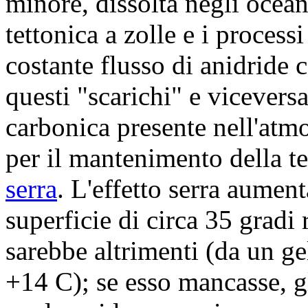
minore, dissolta negli ocean
tettonica a zolle e i proces
costante flusso di anidride 
questi "scarichi" e vicevers
carbonica presente nell'atm
per il mantenimento della te
serra
. L'effetto serra aumen
superficie di circa 35 gradi 
sarebbe altrimenti (da un g
+14 C); se esso mancasse, gl