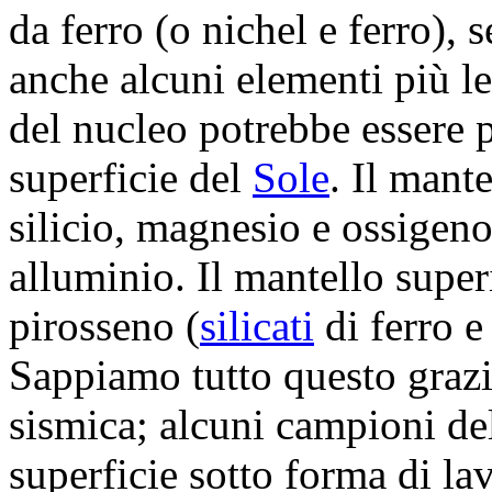
da ferro (o nichel e ferro), 
anche alcuni elementi più le
del nucleo potrebbe essere p
superficie del
Sole
. Il mante
silicio, magnesio e ossigeno,
alluminio. Il mantello superi
pirosseno (
silicati
di ferro e
Sappiamo tutto questo grazie
sismica; alcuni campioni de
superficie sotto forma di la