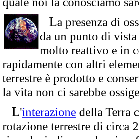
quale noi la conosciamo sar
L
a presenza di os
da un punto di vista
molto reattivo e in 
rapidamente con altri elemen
terrestre è prodotto e conse
la vita non ci sarebbe ossig
L
'
interazione
della Terra c
rotazione terrestre di circa 