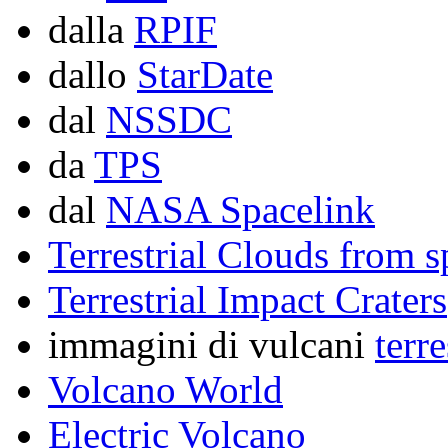
dalla
RPIF
dallo
StarDate
dal
NSSDC
da
TPS
dal
NASA Spacelink
Terrestrial Clouds from s
Terrestrial Impact Craters
immagini di vulcani
terre
Volcano World
Electric Volcano