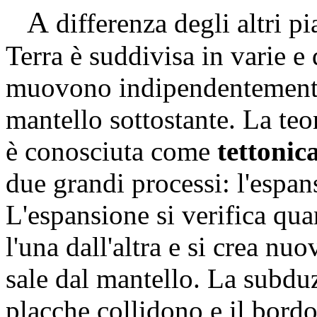
A
differenza degli altri p
Terra è suddivisa in varie e 
muovono indipendentemente 
mantello sottostante. La te
è conosciuta come
tettonica
due grandi processi: l'espan
L'espansione si verifica qu
l'una dall'altra e si crea n
sale dal mantello. La subdu
placche collidono e il bordo