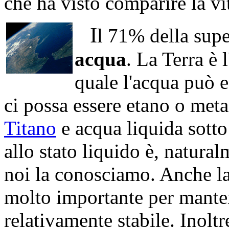
che ha visto comparire la vi
I
l 71% della super
acqua
. La Terra è 
quale l'acqua può e
ci possa essere etano o meta
Titano
e acqua liquida sotto
allo stato liquido è, natural
noi la conosciamo. Anche la
molto importante per manten
relativamente stabile. Inoltr