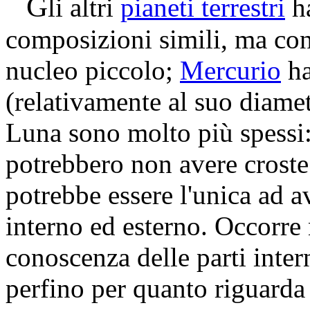
G
li altri
pianeti terrestri
ha
composizioni simili, ma con
nucleo piccolo;
Mercurio
ha
(relativamente al suo diamet
Luna sono molto più spessi:
potrebbero non avere croste
potrebbe essere l'unica ad a
interno ed esterno. Occorre n
conoscenza delle parti intern
perfino per quanto riguarda 